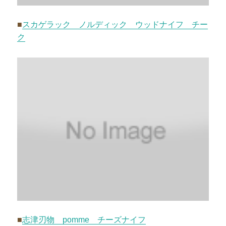
■
スカゲラック ノルディック ウッドナイフ チー
ク
■
志津刃物 pomme チーズナイフ