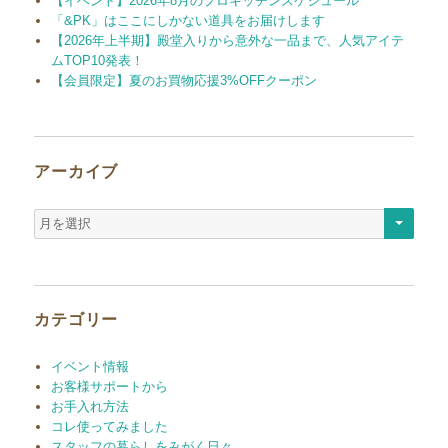
【イベント】2026年8月のプロキッチンスケジュール
「&PK」はここにしかない道具をお届けします
【2026年上半期】殿堂入りから意外な一品まで、人気アイテ
ムTOP10発表！
【会員限定】夏のお買物応援3%OFFクーポン
アーカイブ
ア
ー
カ
イ
ブ
カテゴリー
イベント情報
お客様サポートから
お手入れ方法
コレ使ってみました
スタッフの暮らしをみがく日々