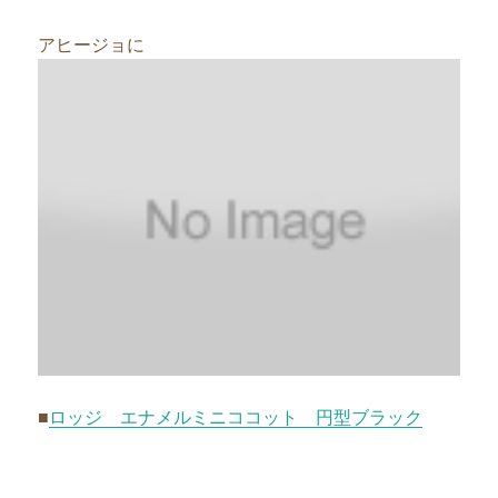
アヒージョに
■
ロッジ エナメルミニココット 円型ブラック