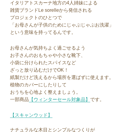
イタリアトスカーナ地方の4人姉妹による
雑貨ブランドLe sorelleから発信される
プロジェクトのひとつで
「お母さんが子供のためにじゃぶじゃぶお洗濯」
という意味を持ってるんです。
お母さんが気持ちよく過ごせるよう
お子さんのおもちゃや小さな靴下、
小袋に分けられたスパイスなど
ざっと放り込むだけでOK！
紙製だけど洗えるから場所を選ばずに使えます。
植物のカバーにしたりして
おうちを心地よく整えましょう。
一部商品
【ウィンターセール対象品】
です。
【スキャンウッド】
ナチュラルな木目とシンプルなつくりが