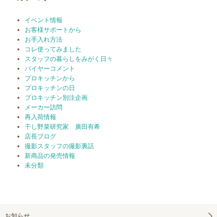
イベント情報
お客様サポートから
お手入れ方法
コレ使ってみました
スタッフの暮らしをみがく日々
バイヤーコメント
プロキッチンから
プロキッチンの日
プロキッチン別注企画
メーカー訪問
再入荷情報
干し野菜研究家 廣田有希
店長ブログ
撮影スタッフの撮影裏話
新商品の発売情報
未分類
お知らせ