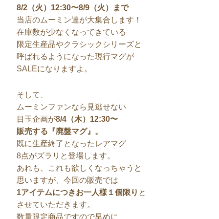
8/2（火）12:30〜8/9（火）まで
当店のムーミン達が大集合します！
在庫数が少なくなってきている
限定生産品やクラシックシリーズと
呼ばれるようになった現行マグが
SALEになりますよ。
そして、
ムーミンファンなら見逃せない
目玉企画が
8/4（木）12:30〜
販売する『廃盤マグ』。
既に生産終了となったレアマグ
8点がズラリと登場します。
あれも、これも欲しくなっちゃうと
思いますが、今回の販売では
1アイテムにつきお一人様１個限り
と
させていただきます。
数量限定商品ですので早めに