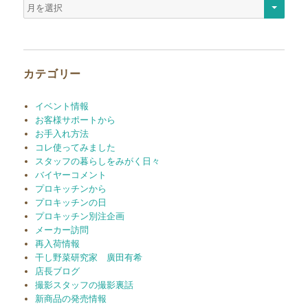
ア
ー
カ
イ
ブ
カテゴリー
イベント情報
お客様サポートから
お手入れ方法
コレ使ってみました
スタッフの暮らしをみがく日々
バイヤーコメント
プロキッチンから
プロキッチンの日
プロキッチン別注企画
メーカー訪問
再入荷情報
干し野菜研究家 廣田有希
店長ブログ
撮影スタッフの撮影裏話
新商品の発売情報