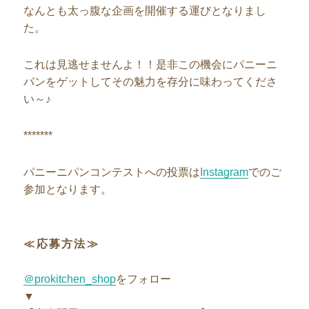
なんとも太っ腹な企画を開催する運びとなりまし
た。
これは見逃せませんよ！！是非この機会にパニーニ
パンをゲットしてその魅力を存分に味わってくださ
い～♪
*******
パニーニパンコンテストへの投票は
Instagram
でのご
参加となります。
≪応募方法≫
＠prokitchen_shop
をフォロー
▼