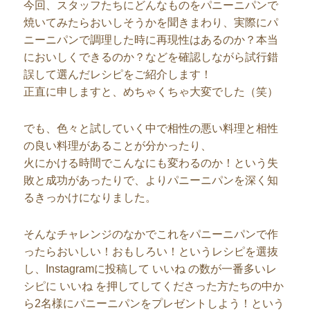
今回、スタッフたちにどんなものをパニーニパンで
焼いてみたらおいしそうかを聞きまわり、実際にパ
ニーニパンで調理した時に再現性はあるのか？本当
においしくできるのか？などを確認しながら試行錯
誤して選んだレシピをご紹介します！
正直に申しますと、めちゃくちゃ大変でした（笑）
でも、色々と試していく中で相性の悪い料理と相性
の良い料理があることが分かったり、
火にかける時間でこんなにも変わるのか！という失
敗と成功があったりで、よりパニーニパンを深く知
るきっかけになりました。
そんなチャレンジのなかでこれをパニーニパンで作
ったらおいしい！おもしろい！というレシピを選抜
し、Instagramに投稿して いいね の数が一番多いレ
シピに いいね を押してしてくださった方たちの中か
ら2名様にパニーニパンをプレゼントしよう！という