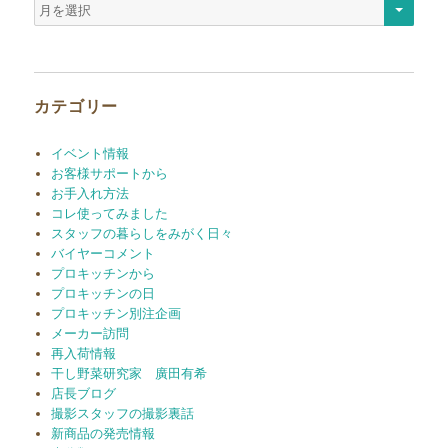
ア
ー
カ
イ
ブ
カテゴリー
イベント情報
お客様サポートから
お手入れ方法
コレ使ってみました
スタッフの暮らしをみがく日々
バイヤーコメント
プロキッチンから
プロキッチンの日
プロキッチン別注企画
メーカー訪問
再入荷情報
干し野菜研究家 廣田有希
店長ブログ
撮影スタッフの撮影裏話
新商品の発売情報