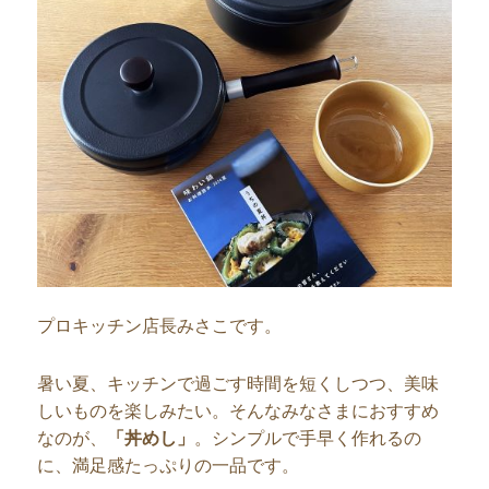
プロキッチン店長みさこです。
暑い夏、キッチンで過ごす時間を短くしつつ、美味
しいものを楽しみたい。そんなみなさまにおすすめ
なのが、
「丼めし」
。シンプルで手早く作れるの
に、満足感たっぷりの一品です。