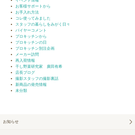
イベント情報
お客様サポートから
お手入れ方法
コレ使ってみました
スタッフの暮らしをみがく日々
バイヤーコメント
プロキッチンから
プロキッチンの日
プロキッチン別注企画
メーカー訪問
再入荷情報
干し野菜研究家 廣田有希
店長ブログ
撮影スタッフの撮影裏話
新商品の発売情報
未分類
お知らせ