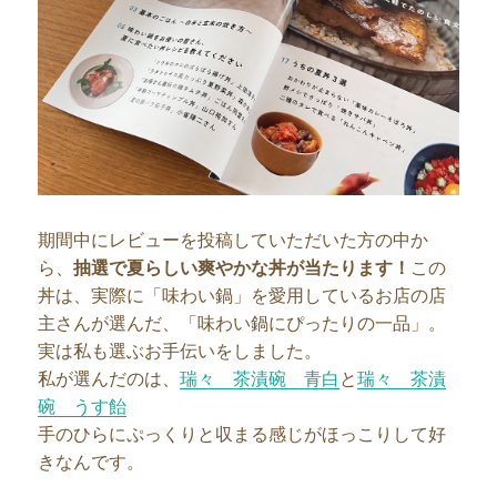
期間中にレビューを投稿していただいた方の中か
ら、
抽選で夏らしい爽やかな丼が当たります！
この
丼は、実際に「味わい鍋」を愛用しているお店の店
主さんが選んだ、「味わい鍋にぴったりの一品」。
実は私も選ぶお手伝いをしました。
私が選んだのは、
瑞々 茶漬碗 青白
と
瑞々 茶漬
碗 うす飴
手のひらにぷっくりと収まる感じがほっこりして好
きなんです。