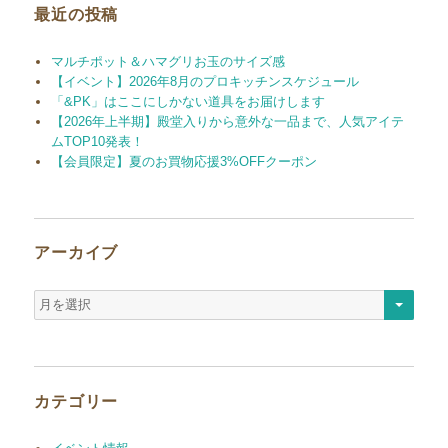
最近の投稿
マルチポット＆ハマグリお玉のサイズ感
【イベント】2026年8月のプロキッチンスケジュール
「&PK」はここにしかない道具をお届けします
【2026年上半期】殿堂入りから意外な一品まで、人気アイテ
ムTOP10発表！
【会員限定】夏のお買物応援3%OFFクーポン
アーカイブ
ア
ー
カ
イ
ブ
カテゴリー