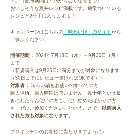
ト。（配布期間は7/18からなくなるまで）
おいしそうな夏丼レシピ満載です。通常ついている
レシピと2冊手に入りますよ！！
キャンペーンはこちらの
「味わい鍋」のサイト
から
ご参加ください。
開催期間；
2024年7月18日（木）～9月30日（月）
まで
（新規購入は9月25日出荷分までが対象になります
（30日までにレビュー書ければOKです））
対象者；
味わい鍋をお使いのすべての方
購入場所、購入時期は問いません。数十年という長
きにわたりお使いの方も、使い始めたばかりの方
も、ぜひご参加ください。ということで、
以前購入
された方も対象になります。
プロキッチンのお客様に当たりますように♪