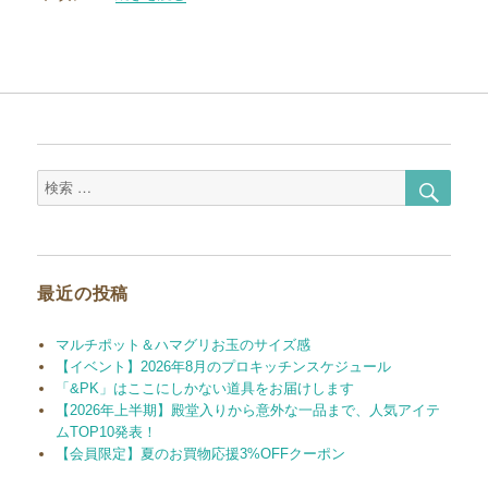
検
検
索
索
対
象:
最近の投稿
マルチポット＆ハマグリお玉のサイズ感
【イベント】2026年8月のプロキッチンスケジュール
「&PK」はここにしかない道具をお届けします
【2026年上半期】殿堂入りから意外な一品まで、人気アイテ
ムTOP10発表！
【会員限定】夏のお買物応援3%OFFクーポン