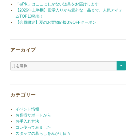
「&PK」はここにしかない道具をお届けします
【2026年上半期】殿堂入りから意外な一品まで、人気アイテ
ムTOP10発表！
【会員限定】夏のお買物応援3%OFFクーポン
アーカイブ
ア
ー
カ
イ
ブ
カテゴリー
イベント情報
お客様サポートから
お手入れ方法
コレ使ってみました
スタッフの暮らしをみがく日々