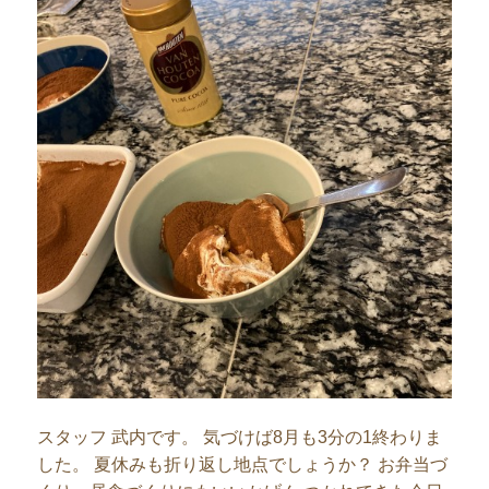
スタッフ 武内です。 気づけば8月も3分の1終わりま
した。 夏休みも折り返し地点でしょうか？ お弁当づ