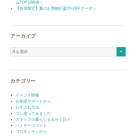
ムTOP10発表！
【会員限定】夏のお買物応援3%OFFクーポン
アーカイブ
ア
ー
カ
イ
ブ
カテゴリー
イベント情報
お客様サポートから
お手入れ方法
コレ使ってみました
スタッフの暮らしをみがく日々
バイヤーコメント
プロキッチンから