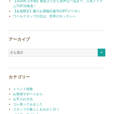
【2026年上半期】殿堂入りから意外な一品まで、人気アイテ
ムTOP10発表！
【会員限定】夏のお買物応援3%OFFクーポン
ワールドカップの次は、世界のキッチンへ
アーカイブ
ア
ー
カ
イ
ブ
カテゴリー
イベント情報
お客様サポートから
お手入れ方法
コレ使ってみました
スタッフの暮らしをみがく日々