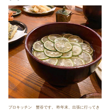
者
日:
プロキッチン 蟹谷です。 昨年末、出張に行ってき