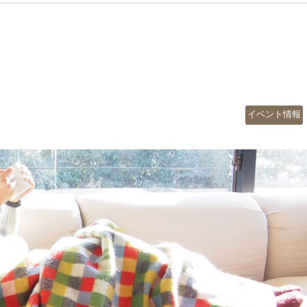
カ
イベント情報
テ
ゴ
リ
ー