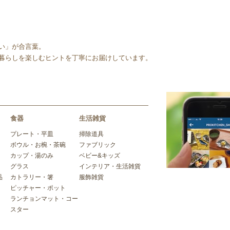
い」が合言葉。
暮らしを楽しむヒントを丁寧にお届けしています。
食器
生活雑貨
プレート・平皿
掃除道具
ボウル・お椀・茶碗
ファブリック
カップ・湯のみ
ベビー&キッズ
グラス
インテリア・生活雑貨
品
カトラリー・箸
服飾雑貨
ピッチャー・ポット
ランチョンマット・コー
スター