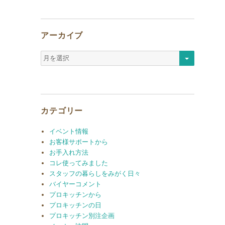
アーカイブ
ア
ー
カ
イ
ブ
カテゴリー
イベント情報
お客様サポートから
お手入れ方法
コレ使ってみました
スタッフの暮らしをみがく日々
バイヤーコメント
プロキッチンから
プロキッチンの日
プロキッチン別注企画