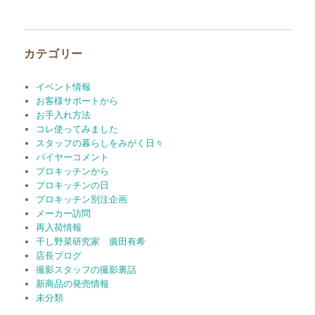
カ
イ
ブ
カテゴリー
イベント情報
お客様サポートから
お手入れ方法
コレ使ってみました
スタッフの暮らしをみがく日々
バイヤーコメント
プロキッチンから
プロキッチンの日
プロキッチン別注企画
メーカー訪問
再入荷情報
干し野菜研究家 廣田有希
店長ブログ
撮影スタッフの撮影裏話
新商品の発売情報
未分類