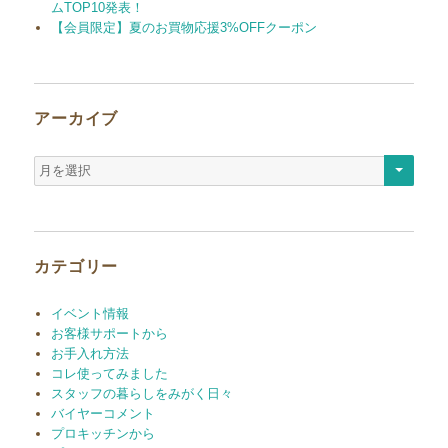
ムTOP10発表！
【会員限定】夏のお買物応援3%OFFクーポン
アーカイブ
ア
ー
カ
イ
ブ
カテゴリー
イベント情報
お客様サポートから
お手入れ方法
コレ使ってみました
スタッフの暮らしをみがく日々
バイヤーコメント
プロキッチンから