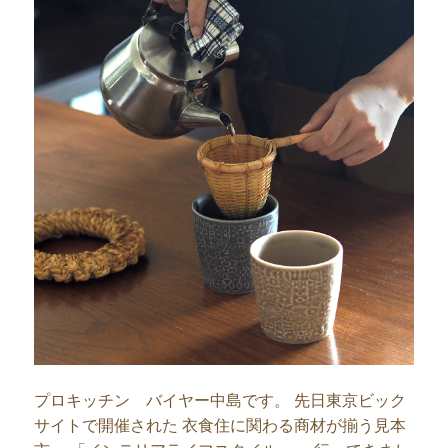
プロキッチン バイヤー中島です。 先日東京ビック
サイトで開催された 衣食住に関わる商材が揃う見本