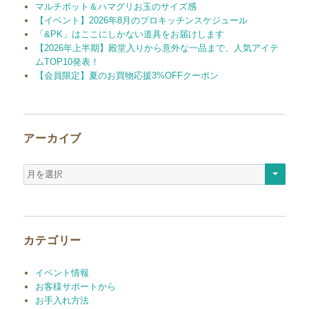
マルチポット＆ハマグリお玉のサイズ感
【イベント】2026年8月のプロキッチンスケジュール
「&PK」はここにしかない道具をお届けします
【2026年上半期】殿堂入りから意外な一品まで、人気アイテ
ムTOP10発表！
【会員限定】夏のお買物応援3%OFFクーポン
アーカイブ
ア
ー
カ
イ
ブ
カテゴリー
イベント情報
お客様サポートから
お手入れ方法