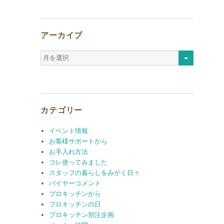
アーカイブ
ア
ー
カ
イ
ブ
カテゴリー
イベント情報
お客様サポートから
お手入れ方法
コレ使ってみました
スタッフの暮らしをみがく日々
バイヤーコメント
プロキッチンから
プロキッチンの日
プロキッチン別注企画