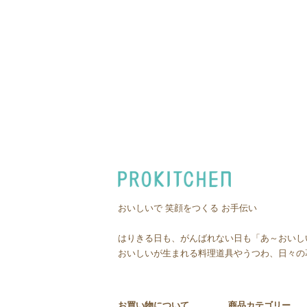
おいしいで 笑顔をつくる お手伝い
はりきる日も、がんばれない日も「あ～おいし
おいしいが生まれる料理道具やうつわ、日々の
お買い物について
商品カテゴリー