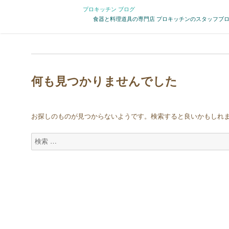
プロキッチン ブログ
食器と料理道具の専門店 プロキッチンのスタッフブ
何も見つかりませんでした
お探しのものが見つからないようです。検索すると良いかもしれ
検
索
対
象: