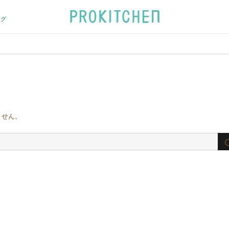
ログ
ません。