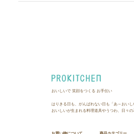
おいしいで 笑顔をつくる お手伝い
はりきる日も、がんばれない日も「あ～おいし
おいしいが生まれる料理道具やうつわ、日々の
お買い物について
商品カテゴリー