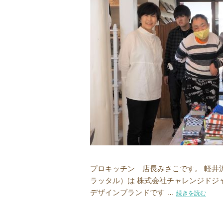
プロキッチン 店長みさこです。 軽井沢に
ラッタル）は 株式会社チャレンジドジ
デザインブランドです …
“軽井沢のアトリ
続きを読む