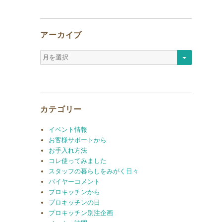
アーカイブ
ア
ー
カ
イ
ブ
カテゴリー
イベント情報
お客様サポートから
お手入れ方法
コレ使ってみました
スタッフの暮らしをみがく日々
バイヤーコメント
プロキッチンから
プロキッチンの日
プロキッチン別注企画