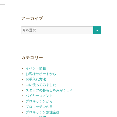
アーカイブ
ア
ー
カ
イ
ブ
カテゴリー
イベント情報
お客様サポートから
お手入れ方法
コレ使ってみました
スタッフの暮らしをみがく日々
バイヤーコメント
プロキッチンから
プロキッチンの日
プロキッチン別注企画