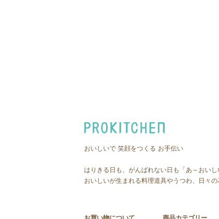
おいしいで 笑顔をつくる お手伝い
はりきる日も、がんばれない日も「あ～おいし
おいしいが生まれる料理道具やうつわ、日々の
お買い物について
商品カテゴリー