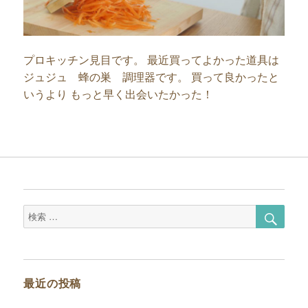
プロキッチン見目です。 最近買ってよかった道具は
ジュジュ 蜂の巣 調理器です。 買って良かったと
いうより もっと早く出会いたかった！
検
検
索
索
対
象:
最近の投稿