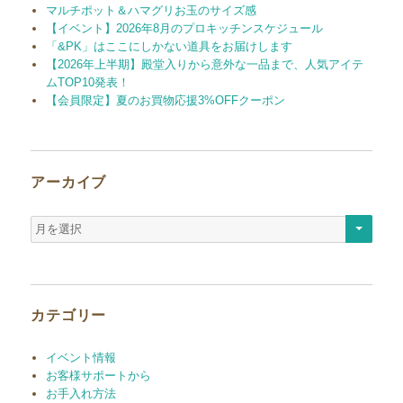
マルチポット＆ハマグリお玉のサイズ感
【イベント】2026年8月のプロキッチンスケジュール
「&PK」はここにしかない道具をお届けします
【2026年上半期】殿堂入りから意外な一品まで、人気アイテ
ムTOP10発表！
【会員限定】夏のお買物応援3%OFFクーポン
アーカイブ
ア
ー
カ
イ
ブ
カテゴリー
イベント情報
お客様サポートから
お手入れ方法