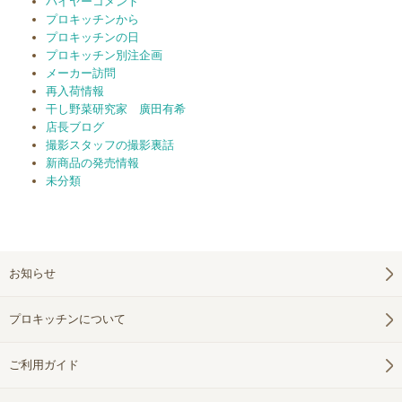
バイヤーコメント
プロキッチンから
プロキッチンの日
プロキッチン別注企画
メーカー訪問
再入荷情報
干し野菜研究家 廣田有希
店長ブログ
撮影スタッフの撮影裏話
新商品の発売情報
未分類
お知らせ
プロキッチンについて
ご利用ガイド