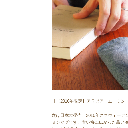
【【2016年限定】アラビア ムーミン マ
次は日本未発売、2016年にスウェー
ミンマグです。青い海に広がった黒い