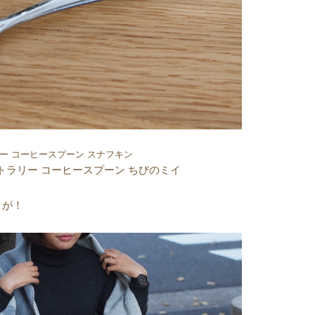
リー コーヒースプーン スナフキン
カトラリー コーヒースプーン ちびのミイ
トが！