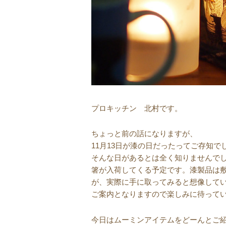
プロキッチン 北村です。
ちょっと前の話になりますが、
11月13日が漆の日だったってご存知
そんな日があるとは全く知りませんで
箸が入荷してくる予定です。漆製品は
が、実際に手に取ってみると想像してい
ご案内となりますので楽しみに待って
今日はムーミンアイテムをどーんとご