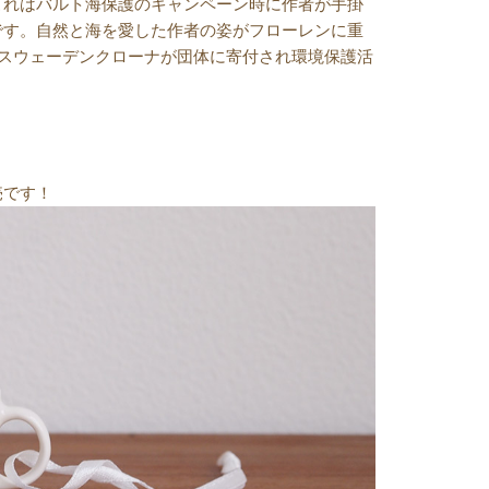
これはバルト海保護のキャンペーン時に作者が手掛
です。自然と海を愛した作者の姿がフローレンに重
5スウェーデンクローナが団体に寄付され環境保護活
売です！