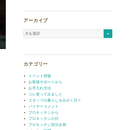
アーカイブ
ア
ー
カ
イ
ブ
カテゴリー
イベント情報
お客様サポートから
お手入れ方法
コレ使ってみました
スタッフの暮らしをみがく日々
バイヤーコメント
プロキッチンから
プロキッチンの日
プロキッチン別注企画