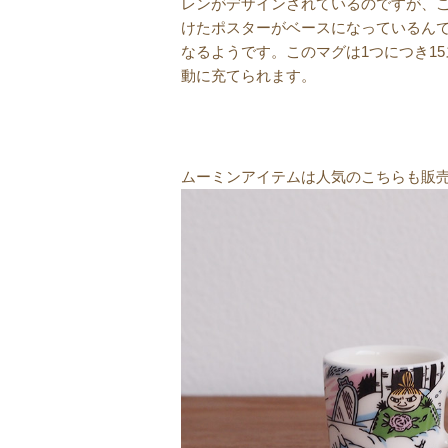
レンがデザインされているのですが、
けたポスターがベースになっているん
なるようです。このマグは1つにつき1
動に充てられます。
ムーミンアイテムは人気のこちらも販