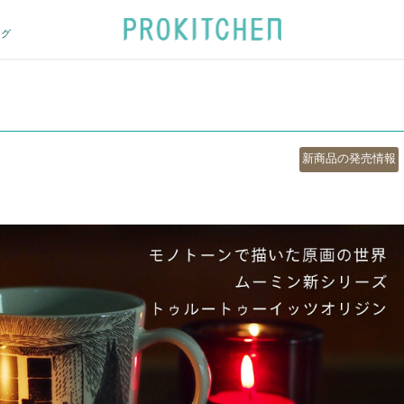
ログ
カ
新商品の発売情報
テ
ゴ
リ
ー