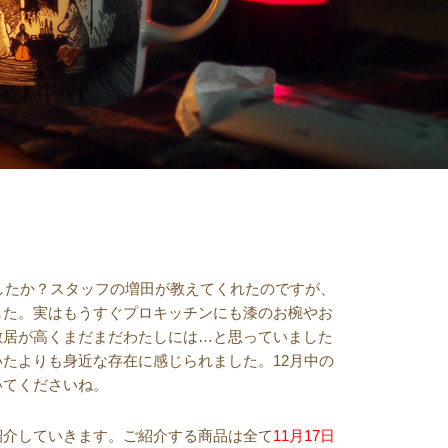
でしたか？スタッフの増田が教えてくれたのですが、
した。実はもうすぐプロキッチンにも漆のお椀やお
敷居が高くまだまだわたしには…と思っていました
たよりも身近な存在に感じられました。12月中の
いてくださいね。
紹介していきます。ご紹介する商品は全て
11月17日