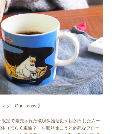
グ Our coast】
デン限定で発売された環境保護活動を目的としたムー
液体（恐らく重油？）を取り除こうと必死なフロー