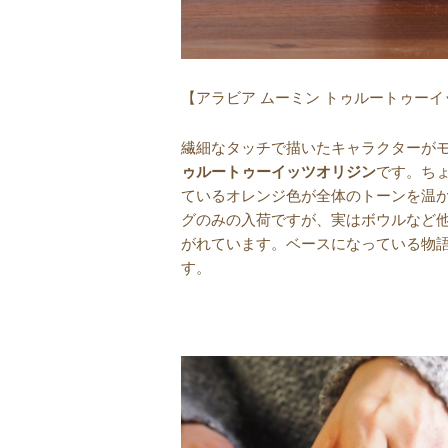
【アラビア ムーミン トゥルートゥーイ
繊細なタッチで描いたキャラクターが
ゥルートゥーイッツオリジン
です。ち
ているオレンジ色が全体のトーンを温
グのみの入荷ですが、実はボウルなど
がれています。ベースになっている物
す。