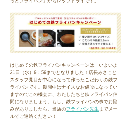
っとフライパン」からレッツトライです。
はじめての鉄フライパンキャンペーンは、いよいよ
21日（水）9：59までとなりました！店長みさこと
スタッフ見目が中心になって作ったこだわりの鉄フ
ライパンです。期間中はナイスなお値段になってい
ますのでこの機会に、わたしたちと鉄フライパン仲
間になりましょう。もし、鉄フライパンの事でお悩
みがありましたら、当店の
フライパン先生
までメー
ルでご連絡ください！