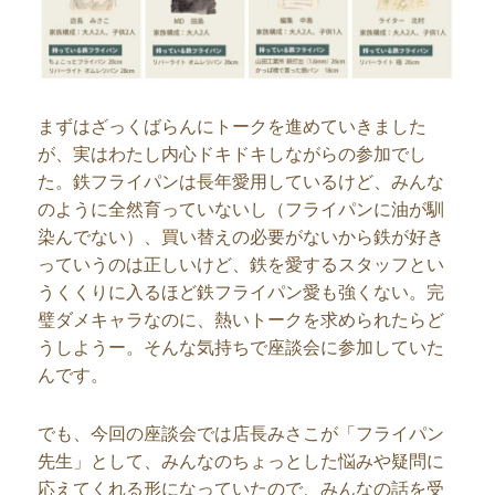
まずはざっくばらんにトークを進めていきました
が、実はわたし内心ドキドキしながらの参加でし
た。鉄フライパンは長年愛用しているけど、みんな
のように全然育っていないし（フライパンに油が馴
染んでない）、買い替えの必要がないから鉄が好き
っていうのは正しいけど、鉄を愛するスタッフとい
うくくりに入るほど鉄フライパン愛も強くない。完
璧ダメキャラなのに、熱いトークを求められたらど
うしようー。そんな気持ちで座談会に参加していた
んです。
でも、今回の座談会では店長みさこが「フライパン
先生」として、みんなのちょっとした悩みや疑問に
応えてくれる形になっていたので、みんなの話を受