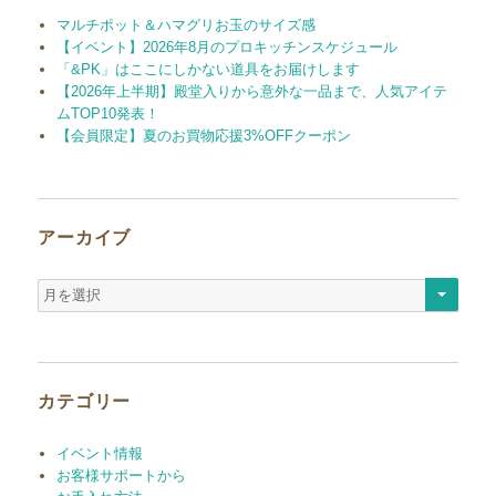
マルチポット＆ハマグリお玉のサイズ感
【イベント】2026年8月のプロキッチンスケジュール
「&PK」はここにしかない道具をお届けします
【2026年上半期】殿堂入りから意外な一品まで、人気アイテ
ムTOP10発表！
【会員限定】夏のお買物応援3%OFFクーポン
アーカイブ
ア
ー
カ
イ
ブ
カテゴリー
イベント情報
お客様サポートから