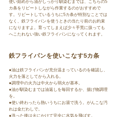
使い始めから油がしっかり馴染むまでは、こちらの5
カ条をリピートしながら作業するのがおすすめで
す。リピートしているうちに5カ条が特別なことでは
なく、鉄フライパンを使うときの当たり前のお約束
になりますよ。育ってしまえば少々手荒に扱っても
へこたれない強い鉄フライパンになってくれます。
鉄フライパンを使いこなす5カ条
●油は鉄フライパンが充分温まっているのを確認し、
火力を落としてから入れる。
●調理中の火力は中火から弱火が基本。
●油が馴染むまでは油返しを毎回するか、揚げ物調理
を。
●使い終わったら熱いうちにお湯で洗う。がんこな汚
れは金だわしで。
●洗った後は火にかけて完全に水気を飛ばす。