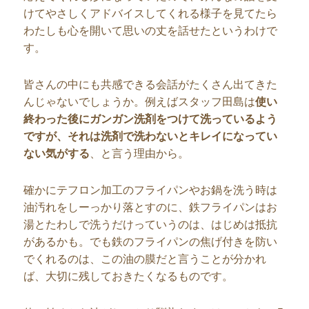
けてやさしくアドバイスしてくれる様子を見てたら
わたしも心を開いて思いの丈を話せたというわけで
す。
皆さんの中にも共感できる会話がたくさん出てきた
んじゃないでしょうか。例えばスタッフ田島は
使い
終わった後にガンガン洗剤をつけて洗っているよう
ですが、それは洗剤で洗わないとキレイになってい
ない気がする
、と言う理由から。
確かにテフロン加工のフライパンやお鍋を洗う時は
油汚れをしーっかり落とすのに、鉄フライパンはお
湯とたわしで洗うだけっていうのは、はじめは抵抗
があるかも。でも鉄のフライパンの焦げ付きを防い
でくれるのは、この油の膜だと言うことが分かれ
ば、大切に残しておきたくなるものです。