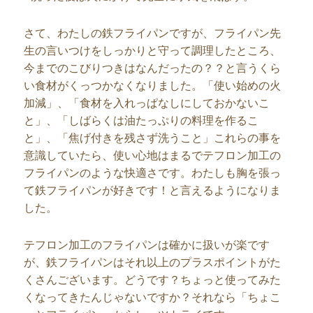
さて、わたしの鉄フライパンですが、フライパン先
生の言いつけをしっかりと守って調理したところ、
今までのこびりつきはなんだったの？？と言うくら
い食材がくっつかなくなりました。「使い始めの火
加減」、「食材を入れっぱなしにしておかないこ
と」、「しばらくは油たっぷりの料理を作るこ
と」、「焦げ付きを残さず洗うこと」これらの事を
意識していたら、使い心地はまるでテフロン加工の
フライパンのような快適さです。わたしも胸を張っ
て鉄フライパンが好きです！と言えるようになりま
した。
テフロン加工のフライパンは確かに扱いが楽です
が、鉄フライパンはそれ以上のプラスポイントがた
くさんございます。どうです？ちょっと使ってみた
くなってきたんじゃないですか？それなら「ちょこ