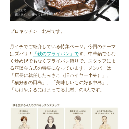
プロキッチン 北村です。
月イチでご紹介している特集ページ。今回のテーマ
はズバリ！
「鉄のフライパン」で
す。中華鍋でもな
く炒め鍋でもなくフライパン縛りで、スタッフによ
る座談会方式の特集になっています。メンバーは
「店長に就任したみさこ（旧バイヤー小林）」、
「猫好きの田島」、「美味しいもの好き中島」、
「ちはやふるにはまってる北村」の4人です。