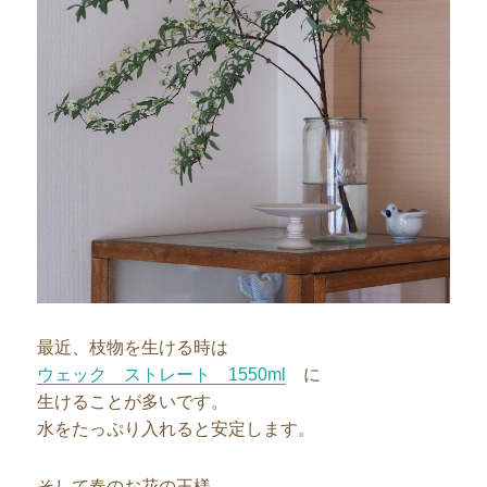
最近、枝物を生ける時は
ウェック ストレート 1550ml
に
生けることが多いです。
水をたっぷり入れると安定します。
そして春のお花の王様