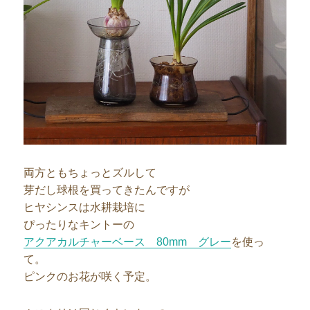
両方ともちょっとズルして
芽だし球根を買ってきたんですが
ヒヤシンスは水耕栽培に
ぴったりなキントーの
アクアカルチャーベース 80mm グレー
を使っ
て。
ピンクのお花が咲く予定。