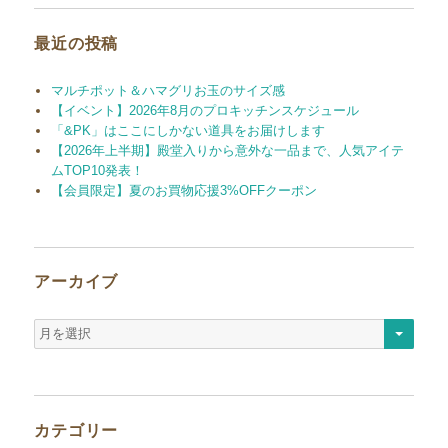
最近の投稿
マルチポット＆ハマグリお玉のサイズ感
【イベント】2026年8月のプロキッチンスケジュール
「&PK」はここにしかない道具をお届けします
【2026年上半期】殿堂入りから意外な一品まで、人気アイテ
ムTOP10発表！
【会員限定】夏のお買物応援3%OFFクーポン
アーカイブ
ア
ー
カ
イ
ブ
カテゴリー