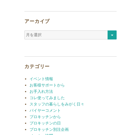
アーカイブ
ア
ー
カ
イ
ブ
カテゴリー
イベント情報
お客様サポートから
お手入れ方法
コレ使ってみました
スタッフの暮らしをみがく日々
バイヤーコメント
プロキッチンから
プロキッチンの日
プロキッチン別注企画