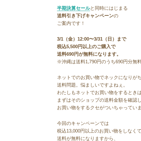
半期決算セール
と同時にはじまる
送料引き下げキャンペーン
の
ご案内です！
3/1（金）12:00〜3/31（日）まで
税込5,500円以上のご購入で
送料690円が無料になります。
※沖縄は送料1,790円のうち690円分無
ネットでのお買い物でネックになりが
送料問題。悩ましいですよねぇ。
わたしもネットでお買い物をするとき
まずはそのショップの送料金額を確認
お買い物をするクセがついちゃってい
今回のキャンペーンでは
税込13,000円以上のお買い物をしなく
送料が無料になりますから、