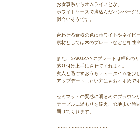
お食事系ならオムライスとか、
ホワイトソースで煮込んだハンバーグ
似合いそうです。
合わせる食器の色はホワイトやネイビ
素材としては木のプレートなどと相性
また、SAKUZANのプレートは幅広の
盛り付け上手にさせてくれます。
友人と過ごすおうちティータイムを少
アップデートしたい方にもおすすめで
セミマットの質感に明るめのブラウン
テーブルに温もりを添え、心地よい時
届けてくれます。
~~~~~~~~~~~~~~~~~~