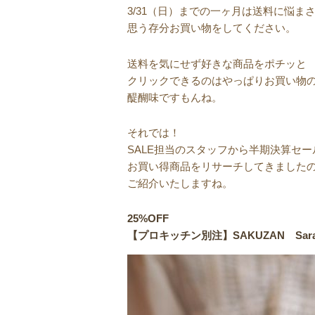
3/31（日）までの一ヶ月は送料に悩ま
思う存分お買い物をしてください。
送料を気にせず好きな商品をポチッと
クリックできるのはやっぱりお買い物
醍醐味ですもんね。
それでは！
SALE担当のスタッフから半期決算セー
お買い得商品をリサーチしてきました
ご紹介いたしますね。
25%OFF
【プロキッチン別注】SAKUZAN S