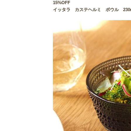
15%OFF
イッタラ カステヘルミ ボウル 230ml ダ