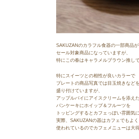
SAKUZANのカラフル食器の一部商品が
セール対象商品になっていますが、
特にこの春はキャラメルブラウン推し
特にスイーツとの相性が良いカラーで
プレートの商品写真では目玉焼きなど
盛り付けていますが、
アップルパイにアイスクリームを添え
パンケーキにホイップ＆フルーツを
トッピングするとカフェっぽい雰囲気
実際、SAKUZANの器はカフェでもよく
使われているのでカフェメニューは大