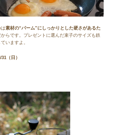
のは
素材の“パーム”にしっかりとした硬さがあるた
だからです。プレゼントに選んだ束子のサイズも鉄
していますよ。
/31（日）