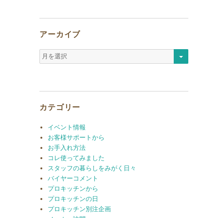
アーカイブ
ア
ー
カ
イ
ブ
カテゴリー
イベント情報
お客様サポートから
お手入れ方法
コレ使ってみました
スタッフの暮らしをみがく日々
バイヤーコメント
プロキッチンから
プロキッチンの日
プロキッチン別注企画