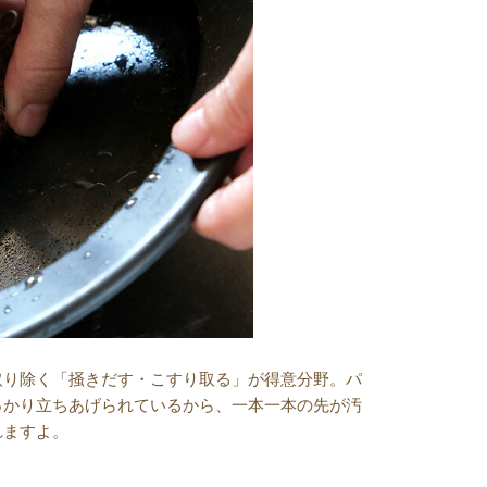
取り除く「掻きだす・こすり取る」が得意分野。パ
っかり立ちあげられているから、一本一本の先が汚
れますよ。