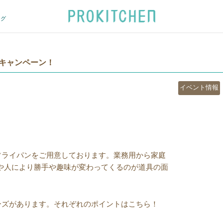
ログ
キャンペーン！
カ
イベント情報
テ
ゴ
リ
ー
フライパンをご用意しております。業務用から家庭
方や人により勝手や趣味が変わってくるのが道具の面
ーズがあります。それぞれのポイントはこちら！