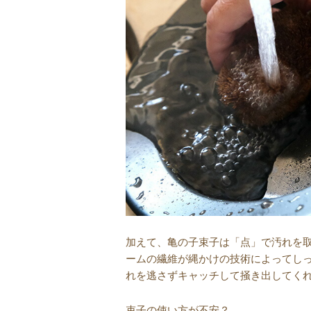
加えて、亀の子束子は「点」で汚れを
ームの繊維が縄かけの技術によってし
れを逃さずキャッチして掻き出してく
束子の使い方が不安？