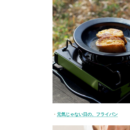
・
元気じゃない日の、フライパン