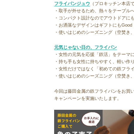
フライパンジュウ
（プロキッチン本店
・取手が外せるため、熱々をテーブル
・コンパクト設計なのでアウトドアに
・お洒落なデザインはギフトにもGood
・使いはじめのシーズニング（空焚き
元気じゃない日の、フライパン
・女性の元気を応援「鉄活」をテーマ
・持ち手も女性に持ちやすく、軽い作
・女性だけではなく「初めての鉄フラ
・使いはじめのシーズニング（空焚き
今回は藤田金属の鉄フライパンをお買
キャンペーンを実施いたします。