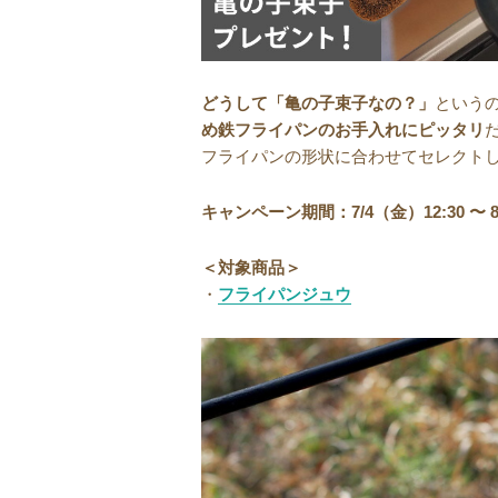
どうして「亀の子束子なの？」
という
め鉄フライパンのお手入れにピッタリ
フライパンの形状に合わせてセレクト
キャンペーン期間：7/4（金）12:30 〜 8
＜対象商品＞
・
フライパンジュウ