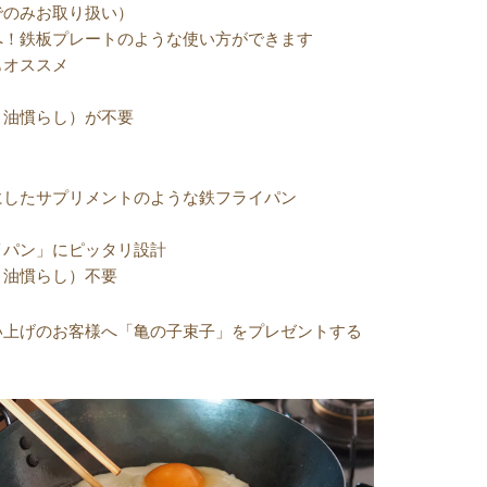
でのみお取り扱い）
へ！鉄板プレートのような使い方ができます
もオススメ
、油慣らし）が不要
にしたサプリメントのような鉄フライパン
り
イパン」にピッタリ設計
、油慣らし）不要
い上げのお客様へ「亀の子束子」をプレゼントする