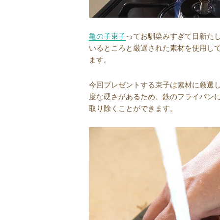
亀の子束子
ってお馴染みすぎて目新た
いるところと厳選された素材を使用し
ます。
今回プレゼントする束子は素材に厳選
度な硬さがあるため、鉄のフライパン
取り除くことができます。