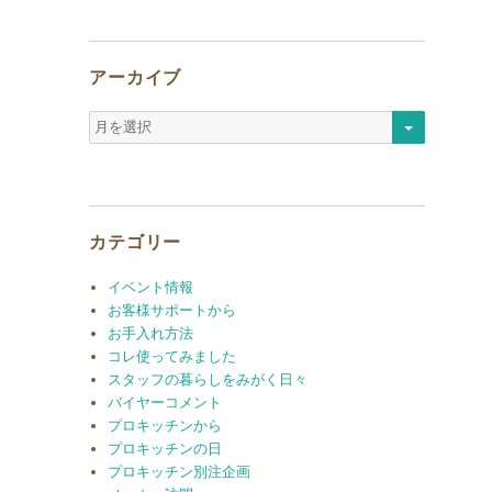
アーカイブ
ア
ー
カ
イ
ブ
カテゴリー
イベント情報
お客様サポートから
お手入れ方法
コレ使ってみました
スタッフの暮らしをみがく日々
バイヤーコメント
プロキッチンから
プロキッチンの日
プロキッチン別注企画