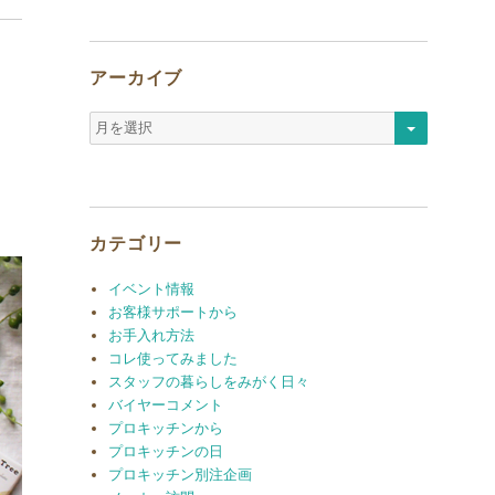
アーカイブ
ア
ー
カ
イ
ブ
カテゴリー
イベント情報
お客様サポートから
お手入れ方法
コレ使ってみました
スタッフの暮らしをみがく日々
バイヤーコメント
プロキッチンから
プロキッチンの日
プロキッチン別注企画