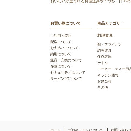
おいしいが生まれる料理道具やうつわ、日々の
お買い物について
商品カテゴリー
料理道具
ご利用の流れ
配送について
鍋・フライパン
お支払いについて
調理道具
納期について
保存容器
返品・交換について
ケトル
在庫について
コーヒー・ティー用
セキュリティについて
キッチン雑貨
ラッピングについて
お弁当箱
その他
ホーム
プロキッチンについて
お問い合わ