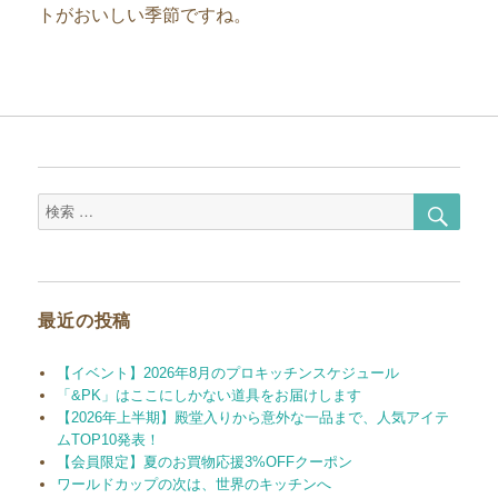
トがおいしい季節ですね。
検
検
索
索
対
象:
最近の投稿
【イベント】2026年8月のプロキッチンスケジュール
「&PK」はここにしかない道具をお届けします
【2026年上半期】殿堂入りから意外な一品まで、人気アイテ
ムTOP10発表！
【会員限定】夏のお買物応援3%OFFクーポン
ワールドカップの次は、世界のキッチンへ