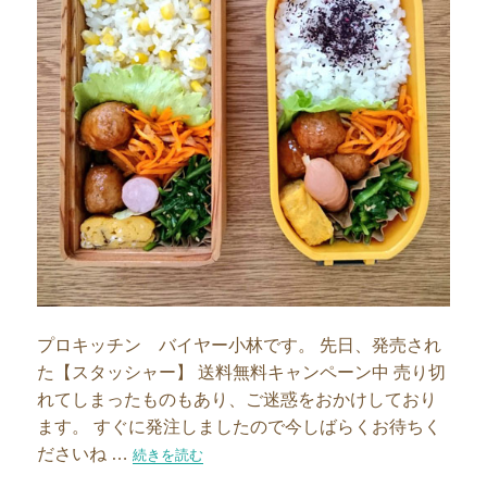
プロキッチン バイヤー小林です。 先日、発売され
た【スタッシャー】 送料無料キャンペーン中 売り切
れてしまったものもあり、ご迷惑をおかけしており
ます。 すぐに発注しましたので今しばらくお待ちく
ださいね …
“【スタッシャー】お弁当のおかずに大活躍！”の
続きを読む