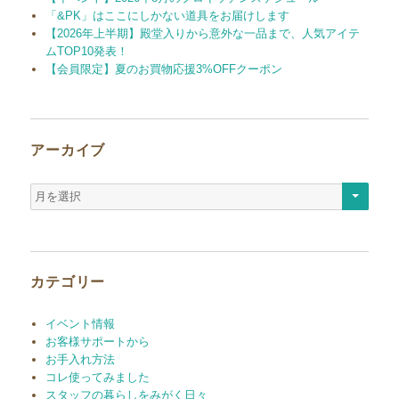
「&PK」はここにしかない道具をお届けします
【2026年上半期】殿堂入りから意外な一品まで、人気アイテ
ムTOP10発表！
【会員限定】夏のお買物応援3%OFFクーポン
アーカイブ
ア
ー
カ
イ
ブ
カテゴリー
イベント情報
お客様サポートから
お手入れ方法
コレ使ってみました
スタッフの暮らしをみがく日々