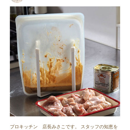
者
日:
プロキッチン 店長みさこです。 スタッフの知恵を