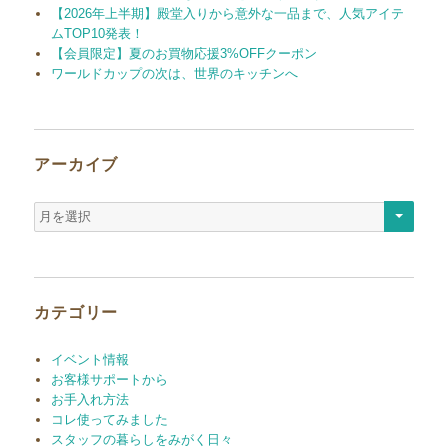
【2026年上半期】殿堂入りから意外な一品まで、人気アイテ
ムTOP10発表！
【会員限定】夏のお買物応援3%OFFクーポン
ワールドカップの次は、世界のキッチンへ
アーカイブ
ア
ー
カ
イ
ブ
カテゴリー
イベント情報
お客様サポートから
お手入れ方法
コレ使ってみました
スタッフの暮らしをみがく日々