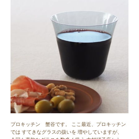
プロキッチン 蟹谷です。 ここ最近、プロキッチン
では すてきなグラスの扱いを 増やしていますが、