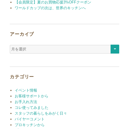
【会員限定】夏のお買物応援3%OFFクーポン
ワールドカップの次は、世界のキッチンへ
アーカイブ
ア
ー
カ
イ
ブ
カテゴリー
イベント情報
お客様サポートから
お手入れ方法
コレ使ってみました
スタッフの暮らしをみがく日々
バイヤーコメント
プロキッチンから