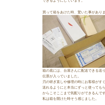
できるようにしています。
買って箱をあけた時、驚いた事があり
箱の底には、台屋さんに配送できる送
伝票が入っていました。
刃の研ぎ直しや修理の時にお客様がす
送れるようにと本当にずっと使っても
からこそここまで気配りができるんで
私は箱を開けた時そう感じました。