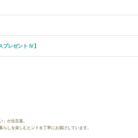
スプレゼント Ⅳ】
い」が合言葉。
暮らしを楽しむヒントを丁寧にお届けしています。