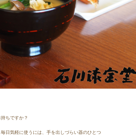
お持ちですか？
も毎日気軽に使うには、手を出しづらい器のひとつ