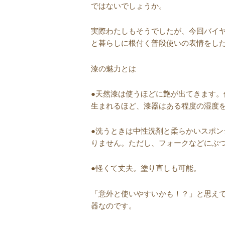
ではないでしょうか。
実際わたしもそうでしたが、今回バイ
と暮らしに根付く普段使いの表情をし
漆の魅力とは
●天然漆は使うほどに艶が出てきます
生まれるほど、漆器はある程度の湿度
●洗うときは中性洗剤と柔らかいスポ
りません。ただし、フォークなどにぶ
●軽くて丈夫。塗り直しも可能。
「意外と使いやすいかも！？」と思え
器なのです。