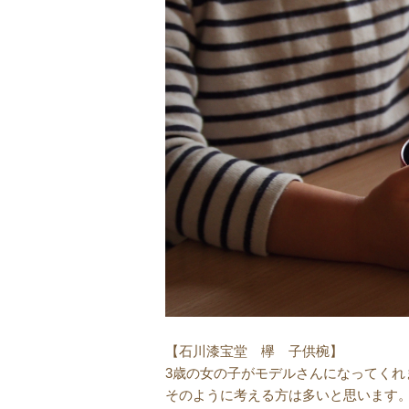
【石川漆宝堂 欅 子供椀】
3歳の女の子がモデルさんになってくれ
そのように考える方は多いと思います