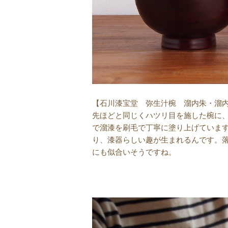
【石川漆宝堂 弥生汁椀 溜内朱・溜
先ほどと同じくハツリ目を施した椀に
で溜漆を刷毛で丁寧に塗り上げていま
り、漆器らしい趣が生まれるんです。
にも似合いそうですね。