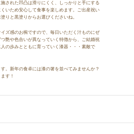
に施された凹凸は滑りにくく、しっかりと手にする
にくいため安心して食事を楽しめます。ご出産祝い
朱塗りと黒塗りからお選びくださいね。
サイズ感のお椀ですので、毎日いただく汁ものにぜ
ずつ艶や色合いが異なっていく特徴から、ご結婚祝
二人の歩みとともに育っていく漆器・・・素敵で
ます。新年の食卓には漆の箸を並べてみませんか？
きます！