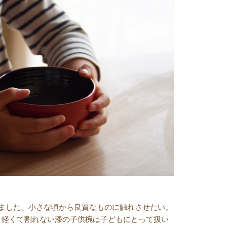
ました。小さな頃から良質なものに触れさせたい。
。軽くて割れない漆の子供椀は子どもにとって扱い