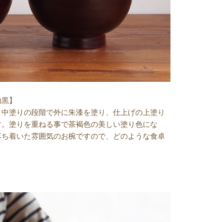
内黒】
、中塗りの段階で外に朱漆を塗り、仕上げの上塗り
す。塗りを重ねる事で茶褐色の美しい塗り色にな
落ち着いた雰囲気のお椀ですので、どのような食卓