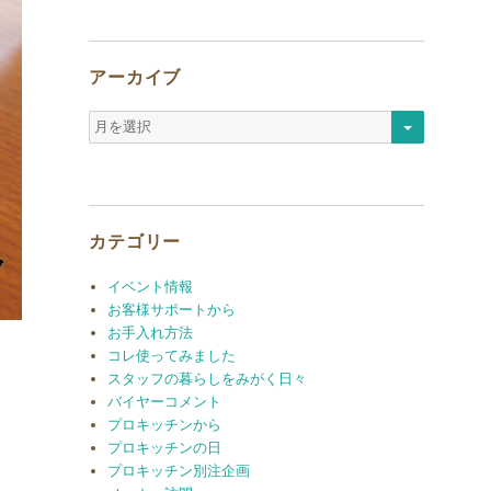
アーカイブ
ア
ー
カ
イ
ブ
カテゴリー
イベント情報
お客様サポートから
お手入れ方法
コレ使ってみました
スタッフの暮らしをみがく日々
バイヤーコメント
プロキッチンから
プロキッチンの日
プロキッチン別注企画