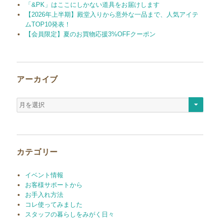
「&PK」はここにしかない道具をお届けします
【2026年上半期】殿堂入りから意外な一品まで、人気アイテ
ムTOP10発表！
【会員限定】夏のお買物応援3%OFFクーポン
アーカイブ
ア
ー
カ
イ
ブ
カテゴリー
イベント情報
お客様サポートから
お手入れ方法
コレ使ってみました
スタッフの暮らしをみがく日々