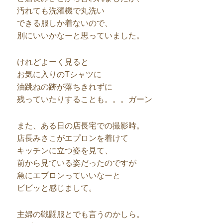
汚れても洗濯機で丸洗い
できる服しか着ないので、
別にいいかなーと思っていました。
けれどよーく見ると
お気に入りのTシャツに
油跳ねの跡が落ちきれずに
残っていたりすることも。。。ガーン
また、ある日の店長宅での撮影時。
店長みさこがエプロンを着けて
キッチンに立つ姿を見て、
前から見ている姿だったのですが
急にエプロンっていいなーと
ビビッと感じまして。
主婦の戦闘服とでも言うのかしら。