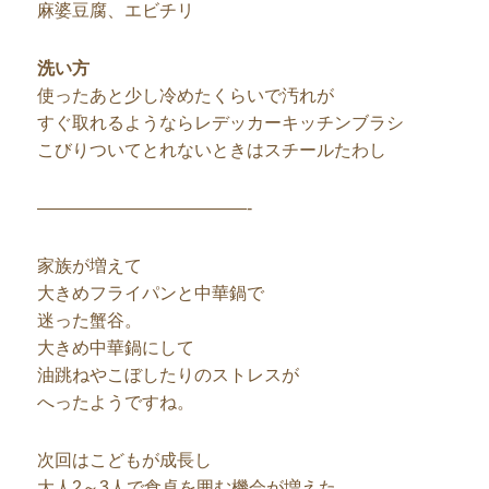
麻婆豆腐、エビチリ
洗い方
使ったあと少し冷めたくらいで汚れが
すぐ取れるようならレデッカーキッチンブラシ
こびりついてとれないときはスチールたわし
————————————-
家族が増えて
大きめフライパンと中華鍋で
迷った蟹谷。
大きめ中華鍋にして
油跳ねやこぼしたりのストレスが
へったようですね。
次回はこどもが成長し
大人2～3人で食卓を囲む機会が増えた