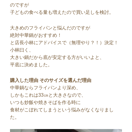
のですが
子どもの食べる量も増えたので買い足しを検討。
大きめのフライパンと悩んだのですが
絶対中華鍋がおすすめ！
と店長小林にアドバイスで（無理やり？！）決定！
小林曰く、
大きい鍋だから底が安定する方がいいよと、
平底に決めました。
購入した理由 そのサイズを選んだ理由
中華鍋ならフライパンより深め、
しかもこれは33㎝と大きさなので、
いつも炒飯や焼きそばを作る時に
食材がこぼれてしまうという悩みがなくなりまし
た。