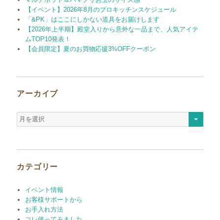
【イベント】2026年8月のプロキッチンスケジュール
「&PK」はここにしかない道具をお届けします
【2026年上半期】殿堂入りから意外な一品まで、人気アイテ
ムTOP10発表！
【会員限定】夏のお買物応援3%OFFクーポン
アーカイブ
ア
ー
カ
イ
ブ
カテゴリー
イベント情報
お客様サポートから
お手入れ方法
コレ使ってみました