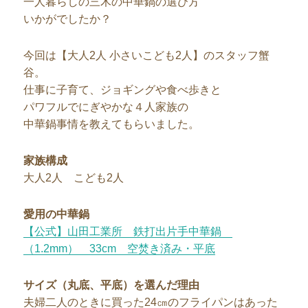
一人暮らしの三木の中華鍋の選び方
いかがでしたか？
今回は【大人2人 小さいこども2人】のスタッフ蟹
谷。
仕事に子育て、ジョギングや食べ歩きと
パワフルでにぎやかな４人家族の
中華鍋事情を教えてもらいました。
家族構成
大人2人 こども2人
愛用の中華鍋
【公式】山田工業所 鉄打出片手中華鍋
（1.2mm） 33cm 空焚き済み・平底
サイズ（丸底、平底）を選んだ理由
夫婦二人のときに買った24㎝のフライパンはあった