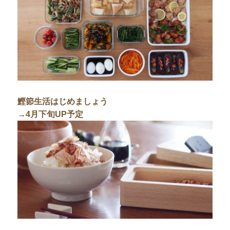
鰹節生活はじめましょう
→4月下旬UP予定