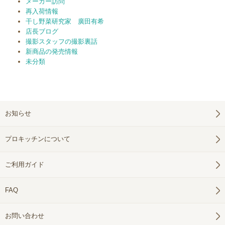
メーカー訪問
再入荷情報
干し野菜研究家 廣田有希
店長ブログ
撮影スタッフの撮影裏話
新商品の発売情報
未分類
お知らせ
プロキッチンについて
ご利用ガイド
FAQ
お問い合わせ