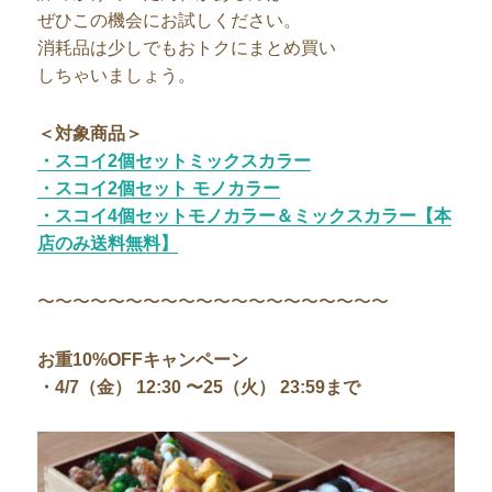
ぜひこの機会にお試しください。
消耗品は少しでもおトクにまとめ買い
しちゃいましょう。
＜対象商品＞
・スコイ2個セットミックスカラー
・スコイ2個セット モノカラー
・スコイ4個セットモノカラー＆ミックスカラー【本
店のみ送料無料】
〜〜〜〜〜〜〜〜〜〜〜〜〜〜〜〜〜〜〜〜
お重10%OFFキャンペーン
・4/7（金） 12:30 〜25（火） 23:59まで