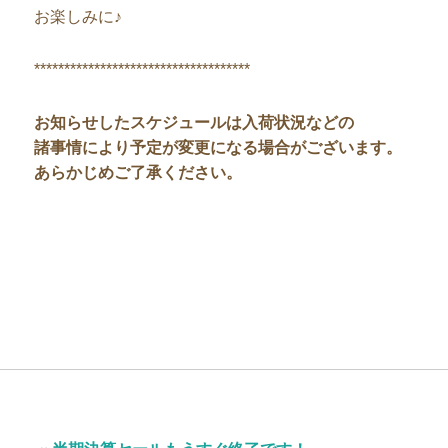
お楽しみに♪
************************************
お知らせしたスケジュールは入荷状況などの
諸事情により予定が変更になる場合がございます。
あらかじめご了承ください。
投
過