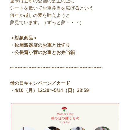
週末は近所の公園の芝生の上に
シートを敷いてお重弁当を広げるという
何年か越しの夢を叶えようと
夢見ています。（ずっと夢・・・）
＜対象商品＞
・松屋漆器店のお重と仕切り
・公長齋小菅のお重とお弁当箱
〜〜〜〜〜〜〜〜〜〜〜〜〜〜〜〜〜〜〜〜
母の日キャンペーン／カード
・4/10（月）12:30〜5/14（日）23:59