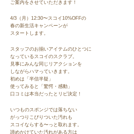
ご案内をさせていただきます！
4/3（月）12:30〜スコイ10%OFFの
春の新生活キャンペーンが
スタートします。
スタッフのお揃いアイテムのひとつに
なっているスコイのスクラブ。
見事にみんな同じリアクションを
しながらハマっていきます。
初めは「半信半疑」
使ってみると「驚愕・感動」
口コミは本当だったとリピ決定！
いつものスポンジでは落ちない
がっつりこびりついた汚れも
スコイならする〜っと取れます。
諦めかけていた汚れがある方は