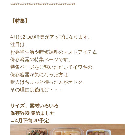
************************************
【特集】
4月は2つの特集がアップになります。
注目は
お弁当生活や時短調理のマストアイテム
保存容器の特集ページです。
特集ページをご覧いただいてイワキの
保存容器が気になった方は
購入はちょっと待った方がオトク。
その理由は後ほど・・・
サイズ、素材いろいろ
保存容器 集めました
→4月下旬UP予定