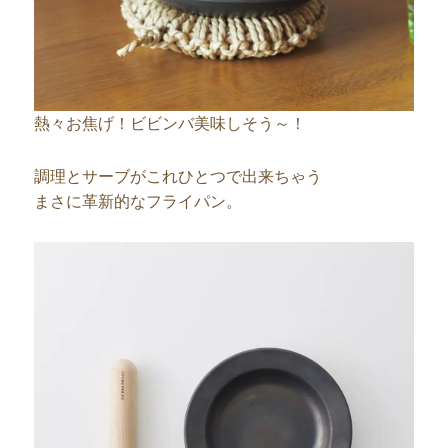
熱々お焦げ！ビビンバ美味しそう～！
調理とサーブがこれひとつで出来ちゃう
まさに革新的なフライパン。