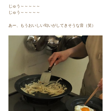
じゅう～～～～～
じゅう～～～～～
あー、もうおいしい匂いがしてきそうな音（笑）