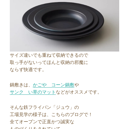
サイズ違いでも重ねて収納できるので
取っ手がないってほんと収納の邪魔に
ならず快適です。
鍋敷きは、
かごや コーン鍋敷
や
サンク い草のマット
などがオススメです。
そんな鉄フライパン「ジュウ」の
工場見学の様子は、こちらのブログで！
全てオープンで正直かつ誠実な
ものづくりをされていて