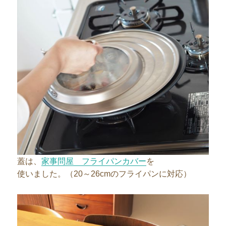
蓋は、
家事問屋 フライパンカバー
を
使いました。（20～26cmのフライパンに対応）