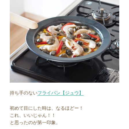
持ち手のない
フライパン【ジュウ】
初めて目にした時は、なるほどー！
これ、いいじゃん！！
と思ったのが第一印象。