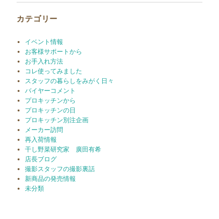
ブ
カテゴリー
イベント情報
お客様サポートから
お手入れ方法
コレ使ってみました
スタッフの暮らしをみがく日々
バイヤーコメント
プロキッチンから
プロキッチンの日
プロキッチン別注企画
メーカー訪問
再入荷情報
干し野菜研究家 廣田有希
店長ブログ
撮影スタッフの撮影裏話
新商品の発売情報
未分類