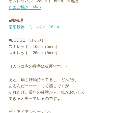
オムレツパン 28cm（1.6mm）※廃番
たまご焼き 特小
■柳宗理
南部鉄器 ミニパン 16cm
■LODGE（ロッジ）
スキレット 16cm（5mm）
スキレット 26cm（5mm）
（カッコ内の数字は板厚です。）
あと、鍋も鉄鍋持ってるし、どんだけ
あるんだーーー！って感じですが
それだけ、長年の経験から、鉄がおいしく
できると思っているのですよ。
ザ・アイアンウーマン♪