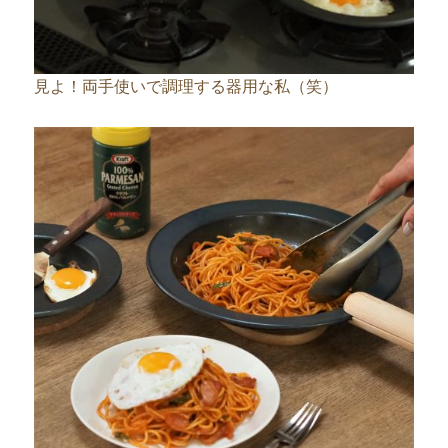
見よ！両手使いで調理する器用な私（笑）