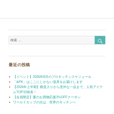
検
検
索
索
対
象:
最近の投稿
【イベント】2026年8月のプロキッチンスケジュール
「&PK」はここにしかない道具をお届けします
【2026年上半期】殿堂入りから意外な一品まで、人気アイテ
ムTOP10発表！
【会員限定】夏のお買物応援3%OFFクーポン
ワールドカップの次は、世界のキッチンへ