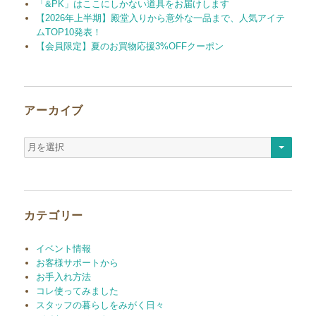
「&PK」はここにしかない道具をお届けします
【2026年上半期】殿堂入りから意外な一品まで、人気アイテ
ムTOP10発表！
【会員限定】夏のお買物応援3%OFFクーポン
アーカイブ
ア
ー
カ
イ
ブ
カテゴリー
イベント情報
お客様サポートから
お手入れ方法
コレ使ってみました
スタッフの暮らしをみがく日々