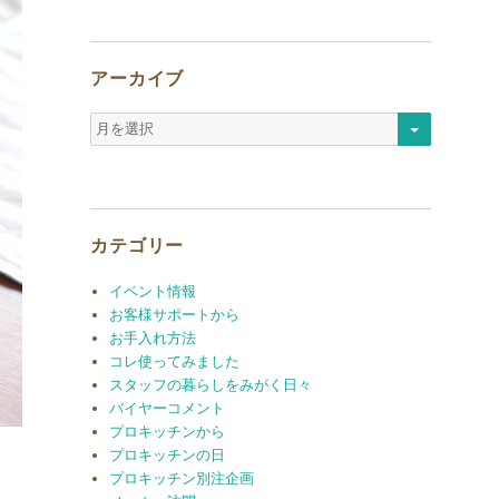
アーカイブ
ア
ー
カ
イ
ブ
カテゴリー
イベント情報
お客様サポートから
お手入れ方法
コレ使ってみました
スタッフの暮らしをみがく日々
バイヤーコメント
プロキッチンから
プロキッチンの日
プロキッチン別注企画