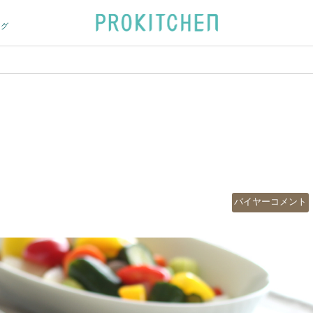
ログ
カ
バイヤーコメント
テ
ゴ
リ
ー