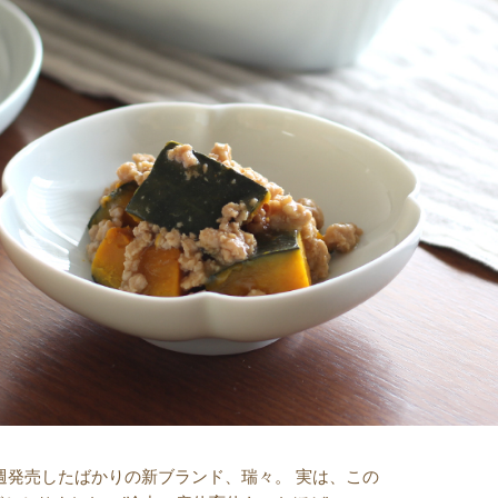
週発売したばかりの新ブランド、瑞々。 実は、この