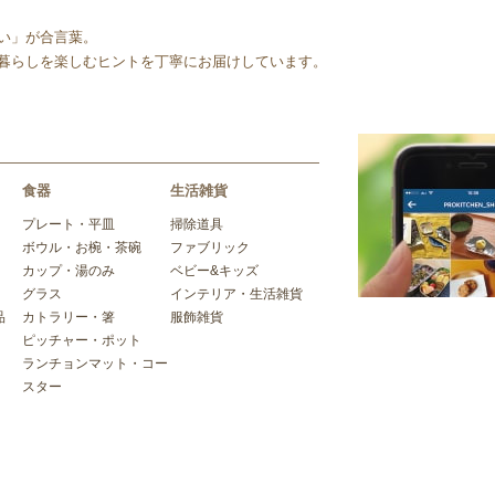
い」が合言葉。
暮らしを楽しむヒントを丁寧にお届けしています。
食器
生活雑貨
プレート・平皿
掃除道具
ボウル・お椀・茶碗
ファブリック
カップ・湯のみ
ベビー&キッズ
グラス
インテリア・生活雑貨
品
カトラリー・箸
服飾雑貨
ピッチャー・ポット
ランチョンマット・コー
スター