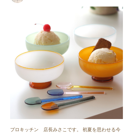
者
日:
プロキッチン 店長みさこです。 初夏を思わせる今