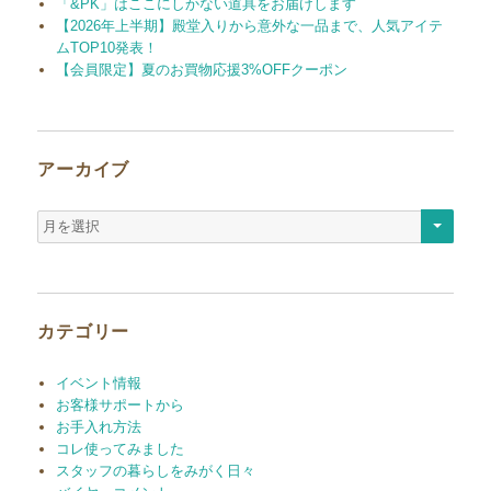
「&PK」はここにしかない道具をお届けします
【2026年上半期】殿堂入りから意外な一品まで、人気アイテ
ムTOP10発表！
【会員限定】夏のお買物応援3%OFFクーポン
アーカイブ
ア
ー
カ
イ
ブ
カテゴリー
イベント情報
お客様サポートから
お手入れ方法
コレ使ってみました
スタッフの暮らしをみがく日々