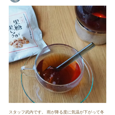
者
日:
スタッフ武内です。 雨が降る度に気温が下がって冬