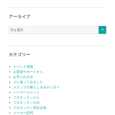
アーカイブ
ア
ー
カ
イ
ブ
カテゴリー
イベント情報
お客様サポートから
お手入れ方法
コレ使ってみました
スタッフの暮らしをみがく日々
バイヤーコメント
プロキッチンから
プロキッチンの日
プロキッチン別注企画
メーカー訪問