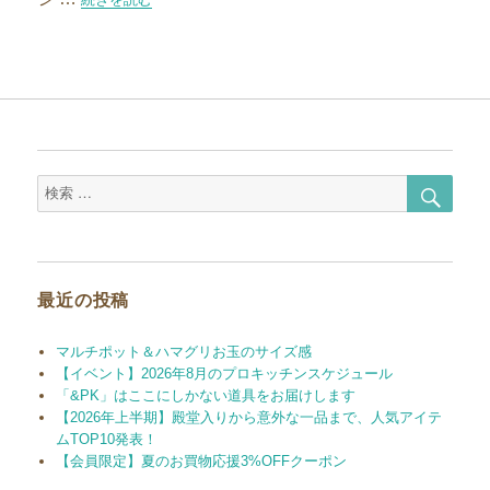
検
検
索
索
対
象:
最近の投稿
マルチポット＆ハマグリお玉のサイズ感
【イベント】2026年8月のプロキッチンスケジュール
「&PK」はここにしかない道具をお届けします
【2026年上半期】殿堂入りから意外な一品まで、人気アイテ
ムTOP10発表！
【会員限定】夏のお買物応援3%OFFクーポン