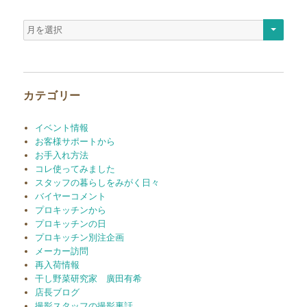
ア
ー
カ
イ
ブ
カテゴリー
イベント情報
お客様サポートから
お手入れ方法
コレ使ってみました
スタッフの暮らしをみがく日々
バイヤーコメント
プロキッチンから
プロキッチンの日
プロキッチン別注企画
メーカー訪問
再入荷情報
干し野菜研究家 廣田有希
店長ブログ
撮影スタッフの撮影裏話