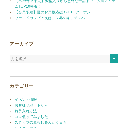
【2026年上半期】殿堂入りから意外な一品まで、人気アイテ
ムTOP10発表！
【会員限定】夏のお買物応援3%OFFクーポン
ワールドカップの次は、世界のキッチンへ
アーカイブ
ア
ー
カ
イ
ブ
カテゴリー
イベント情報
お客様サポートから
お手入れ方法
コレ使ってみました
スタッフの暮らしをみがく日々