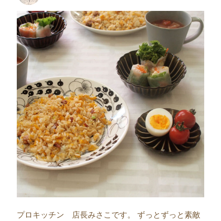
者
日:
プロキッチン 店長みさこです。 ずっとずっと素敵