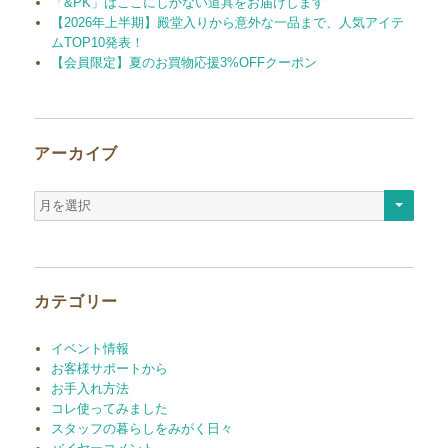
「&PK」はここにしかない道具をお届けします
【2026年上半期】殿堂入りから意外な一品まで、人気アイテ
ムTOP10発表！
【会員限定】夏のお買物応援3%OFFクーポン
アーカイブ
ア
ー
カ
イ
ブ
カテゴリー
イベント情報
お客様サポートから
お手入れ方法
コレ使ってみました
スタッフの暮らしをみがく日々