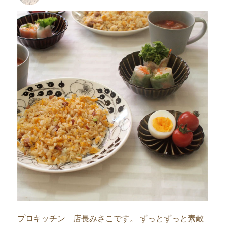
者
日:
プロキッチン 店長みさこです。 ずっとずっと素敵