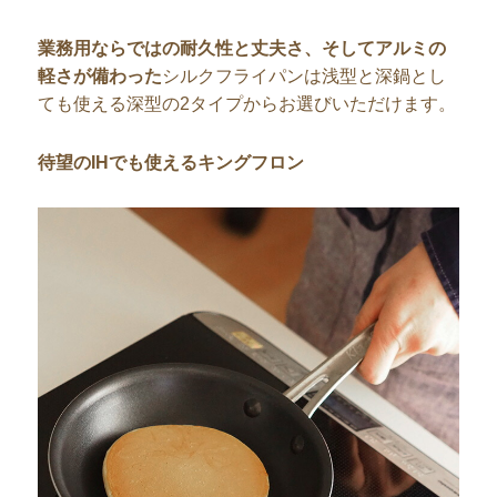
業務用ならではの耐久性と丈夫さ、そしてアルミの
軽さが備わった
シルクフライパンは浅型と深鍋とし
ても使える深型の2タイプからお選びいただけます。
待望のIHでも使えるキングフロン