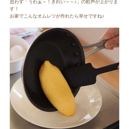
思わず「うわぁ～！きれい～～♪」の歓声が上がりま
す！
お家でこんなオムレツが作れたら幸せですね♪