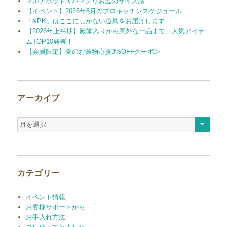
マルチポット＆ハマグリお玉のサイズ感
【イベント】2026年8月のプロキッチンスケジュール
「&PK」はここにしかない道具をお届けします
【2026年上半期】殿堂入りから意外な一品まで、人気アイテ
ムTOP10発表！
【会員限定】夏のお買物応援3%OFFクーポン
アーカイブ
ア
ー
カ
イ
ブ
カテゴリー
イベント情報
お客様サポートから
お手入れ方法