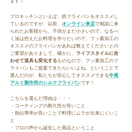
ます！
プロキッチンといえば、鉄フライパンをオススメし
ているのですが、以前、
オンライン来店
で相談に来
られたお客様から、子供がまだ小さいので、なるべ
く油は控えたお料理を作りたいので、フッ素加工の
オススメのフライパンがあれば教えてくださいとの
ご要望がありまして、確かに、
ライフスタイルに合
わせて道具も変化する
ものなので、フッ素加工のフ
ライパンもご提案できたらいいよね、ということで
選んだのが、私たちが安心してオススメできる
中尾
アルミ製作所のシルクフライパン
です！
こちらを選んだ理由は・・・
・コーティングの耐久性が良いこと
・熱伝導率が良いことで料理にムラが出来にくいこ
と
・プロの声から誕生した商品ということ