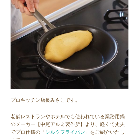
プロキッチン店長みさこです。
老舗レストランやホテルでも使われている業務用鍋
のメーカー【中尾アルミ製作所】より、軽くて丈夫
でプロ仕様の「
シルクフライパン
」をご紹介いたし