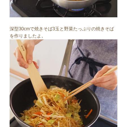
深型30cmで焼きそば3玉と野菜たっぷりの焼きそば
を作りましたよ。