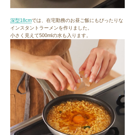
深型18cm
では、在宅勤務のお昼ご飯にもぴったりな
インスタントラーメンを作りました。
小さく見えて500mlの水も入ります。