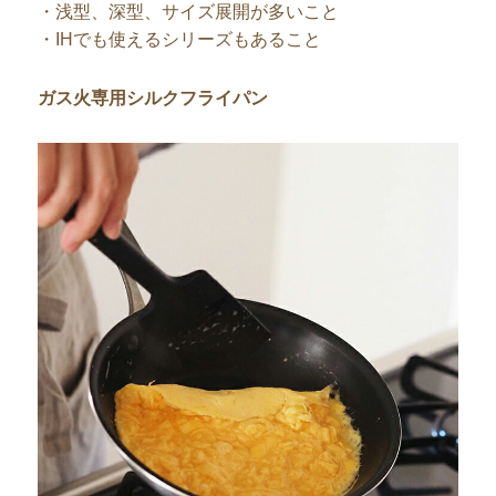
・浅型、深型、サイズ展開が多いこと
・IHでも使えるシリーズもあること
ガス火専用シルクフライパン