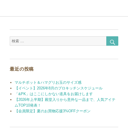
検
検
索
索
対
象:
最近の投稿
マルチポット＆ハマグリお玉のサイズ感
【イベント】2026年8月のプロキッチンスケジュール
「&PK」はここにしかない道具をお届けします
【2026年上半期】殿堂入りから意外な一品まで、人気アイテ
ムTOP10発表！
【会員限定】夏のお買物応援3%OFFクーポン