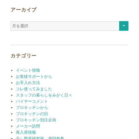
アーカイブ
ア
ー
カ
イ
ブ
カテゴリー
イベント情報
お客様サポートから
お手入れ方法
コレ使ってみました
スタッフの暮らしをみがく日々
バイヤーコメント
プロキッチンから
プロキッチンの日
プロキッチン別注企画
メーカー訪問
再入荷情報
干し野菜研究家 廣田有希