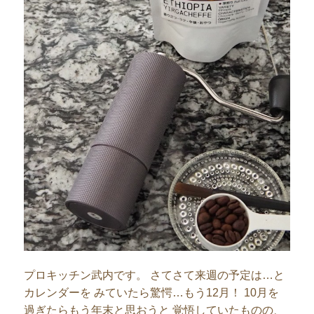
プロキッチン武内です。 さてさて来週の予定は…と
カレンダーを みていたら驚愕…もう12月！ 10月を
過ぎたらもう年末と思おうと 覚悟していたものの、