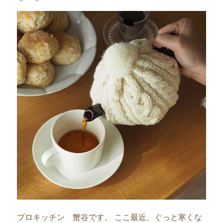
者
日:
プロキッチン 蟹谷です。 ここ最近、ぐっと寒くな