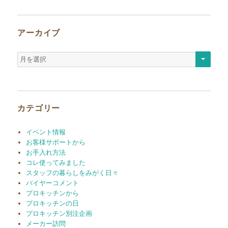
アーカイブ
ア
ー
カ
イ
ブ
カテゴリー
イベント情報
お客様サポートから
お手入れ方法
コレ使ってみました
スタッフの暮らしをみがく日々
バイヤーコメント
プロキッチンから
プロキッチンの日
プロキッチン別注企画
メーカー訪問