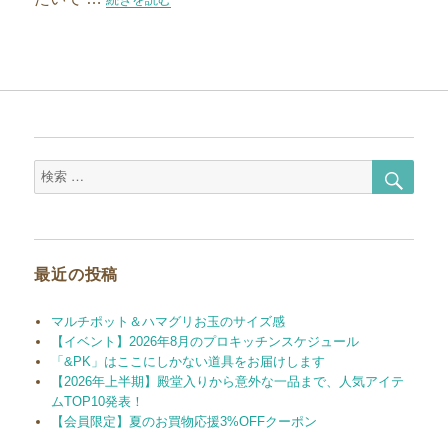
検
検
索
索
対
象:
最近の投稿
マルチポット＆ハマグリお玉のサイズ感
【イベント】2026年8月のプロキッチンスケジュール
「&PK」はここにしかない道具をお届けします
【2026年上半期】殿堂入りから意外な一品まで、人気アイテ
ムTOP10発表！
【会員限定】夏のお買物応援3%OFFクーポン