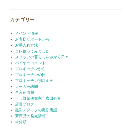
カ
イ
ブ
カテゴリー
イベント情報
お客様サポートから
お手入れ方法
コレ使ってみました
スタッフの暮らしをみがく日々
バイヤーコメント
プロキッチンから
プロキッチンの日
プロキッチン別注企画
メーカー訪問
再入荷情報
干し野菜研究家 廣田有希
店長ブログ
撮影スタッフの撮影裏話
新商品の発売情報
未分類