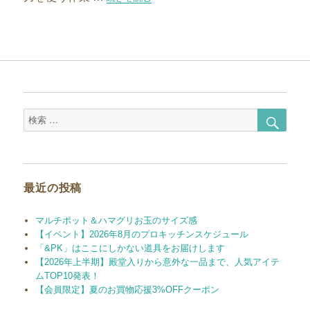
検
検
索
索
対
象:
最近の投稿
マルチポット＆ハマグリお玉のサイズ感
【イベント】2026年8月のプロキッチンスケジュール
「&PK」はここにしかない道具をお届けします
【2026年上半期】殿堂入りから意外な一品まで、人気アイテ
ムTOP10発表！
【会員限定】夏のお買物応援3%OFFクーポン