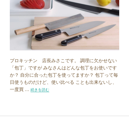
プロキッチン 店長みさこです。 調理に欠かせない
「包丁」ですが みなさんはどんな包丁をお使いです
か？ 自分に合った包丁を使ってますか？ 包丁って毎
日使うものだけど、使い比べる ことも出来ないし、
一度買 …
“包丁について語ります！”の
続きを読む