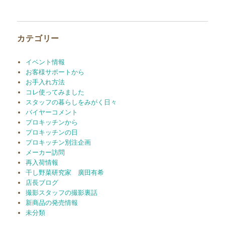
カ
イ
ブ
カテゴリー
イベント情報
お客様サポートから
お手入れ方法
コレ使ってみました
スタッフの暮らしをみがく日々
バイヤーコメント
プロキッチンから
プロキッチンの日
プロキッチン別注企画
メーカー訪問
再入荷情報
干し野菜研究家 廣田有希
店長ブログ
撮影スタッフの撮影裏話
新商品の発売情報
未分類