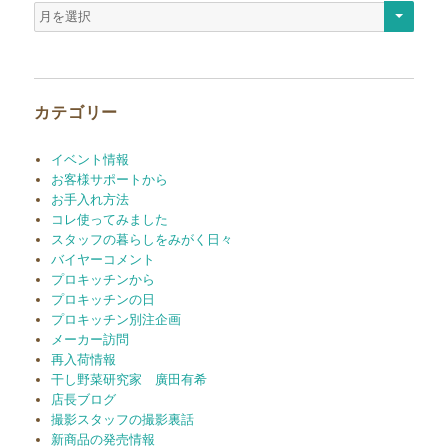
ア
ー
カ
イ
ブ
カテゴリー
イベント情報
お客様サポートから
お手入れ方法
コレ使ってみました
スタッフの暮らしをみがく日々
バイヤーコメント
プロキッチンから
プロキッチンの日
プロキッチン別注企画
メーカー訪問
再入荷情報
干し野菜研究家 廣田有希
店長ブログ
撮影スタッフの撮影裏話
新商品の発売情報