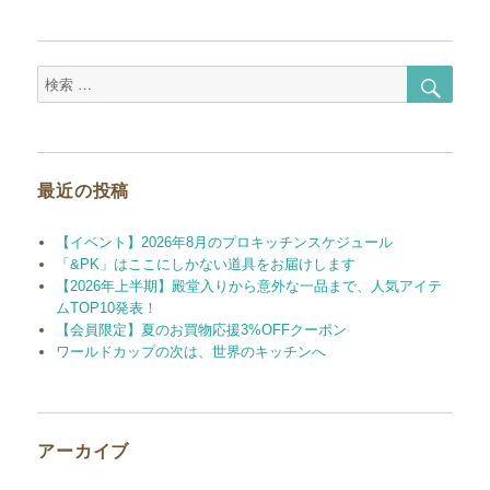
検
検
索
索
対
象:
最近の投稿
【イベント】2026年8月のプロキッチンスケジュール
「&PK」はここにしかない道具をお届けします
【2026年上半期】殿堂入りから意外な一品まで、人気アイテ
ムTOP10発表！
【会員限定】夏のお買物応援3%OFFクーポン
ワールドカップの次は、世界のキッチンへ
アーカイブ